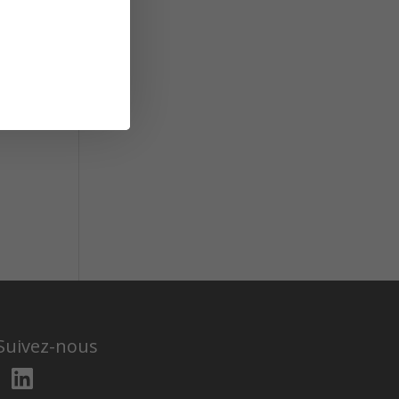
Suivez-nous
LinkedIn