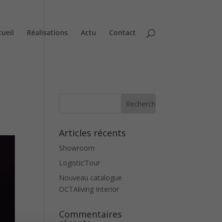
cueil
Réalisations
Actu
Contact
Articles récents
Showroom
Logistic’Tour
Nouveau catalogue
OCTAliving Interior
Commentaires