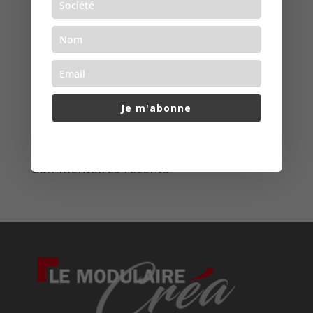
Articles récents
Showroom
Je m'abonne
Logistic’Tour
Nouveau catalogue OCTAliving Interior
www.le-modulaire.fr
Commentaires récents