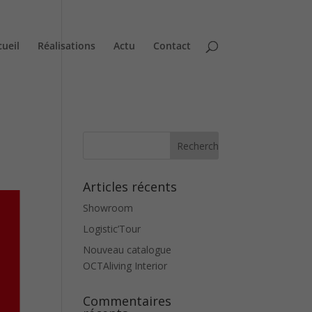
cueil
Réalisations
Actu
Contact
Articles récents
Showroom
Logistic’Tour
Nouveau catalogue
OCTAliving Interior
Commentaires