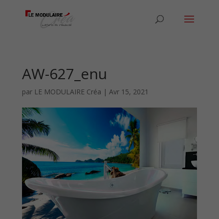
AW-627_enu
par
LE MODULAIRE Créa
|
Avr 15, 2021